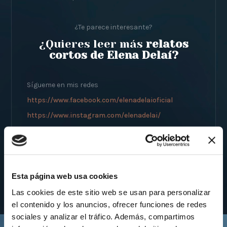
¿Te parece interesante?
¿Quieres leer más
relatos
cortos de Elena Delaí?
Sígueme en mis redes
https://www.facebook.com/elenadelaioficial
https://www.instagram.com/elenadelai/
O contacta conmigo:
https://elenadelai.com/contacto-elena-delai/
Esta página web usa cookies
Las cookies de este sitio web se usan para personalizar
el contenido y los anuncios, ofrecer funciones de redes
sociales y analizar el tráfico. Además, compartimos