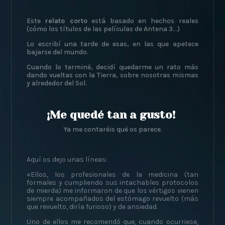
Este
relato corto
está basado en hechos reales
(cómo los títulos de las películas de Antena 3…)
Lo escribí una tarde de esas, en las que apetece
bajarse del mundo.
Cuando lo terminé, decidí quedarme un rato más
dando vueltas con la Tierra, sobre nosotras mismas
y alrededor del Sol.
¡Me quedé tan a gusto!
Ya me contaréis qué os parece.
Aquí os dejo unas líneas:
«Ellos, los profesionales de la medicina (tan
formales y cumpliendo sus intachables protocolos
de mierda) me informaron de que los vértigos vienen
siempre acompañados del estómago revuelto (más
que revuelto, diría furioso) y de ansiedad.
Uno de ellos me recomendó que, cuando ocurriese,