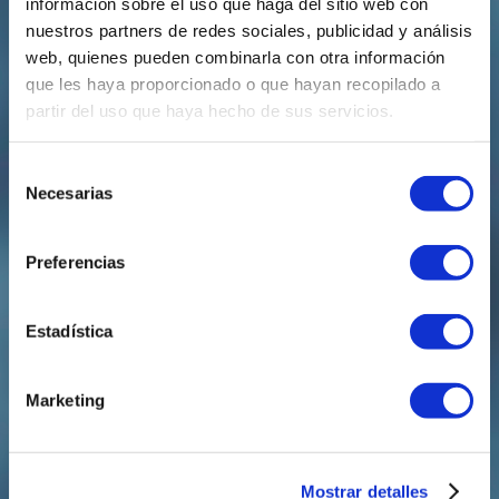
información sobre el uso que haga del sitio web con
0 comentarios
nuestros partners de redes sociales, publicidad y análisis
web, quienes pueden combinarla con otra información
Enviar un comentario
que les haya proporcionado o que hayan recopilado a
Tu dirección de correo electrónico no será publicada.
partir del uso que haya hecho de sus servicios.
Los campos obligatorios están marcados con
*
Selección
Necesarias
de
consentimiento
Preferencias
Estadística
Marketing
Enviar comentario
Mostrar detalles