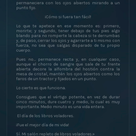
permaneciera con los ojos abiertos mirando a un
punto fijo.
¡Cómo si fuera tan fácil!
Lo que te apetece en ese momento es: primero,
morirte; y segundo, tener debajo de tus pies algo
blando para no romperte la cabeza si te derrumbas
y, de paso, cerrar los ojos y agarrarte a ti mismo con
fuerza, no sea que salgas disparado de tu propio
cuerpo.
Pues no… permanece recta y, en cualquier caso,
aunque el chorro de sangre que sale de tu frente
abierta decore la alfombra del hostión contra la
mesa de cristal, mantén los ojos abiertos como los
faros de un tractor y fijados en un punto.
Lo cierto es que funciona.
Consigues que el vértigo potente, en vez de durar
cinco minutos, dure cuatro y medio, lo cual es muy
importante. Medio minuto es una vida entera.
El día de los libros voladores.
¡Fue el mejor día de mi vida!
Sí. Mi salón repleto de libros voladores.»