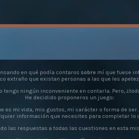
ensando en qué podía contaros
sobre
mí que fuese in
co extraño que existan personas a las que les apetez
o tengo ningún inconveniente en contarla. Pero, ¿tod
He decidido proponeros un juego:
es mi vida, mis gustos, mi carácter o forma de ser. 
lquier información que necesites para completar lo 
ndo las respuestas a todas las cuestiones en esta mi