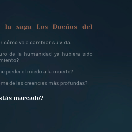
e la saga Los Dueños del
 cómo va a cambiar su vida.
uturo de la humanidad ya hubiera sido
imiento?
e perder el miedo a la muerte?
ome de las creencias más profundas?
stás marcado?