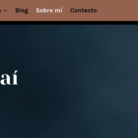
a
Blog
Sobre mí
Contacto
aí