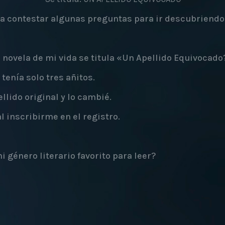
 a contestar algunas preguntas para ir descubriendo
 novela de mi vida se titula «Un Apellido Equivocado
tenía solo tres añitos.
lido original y lo cambié.
l inscribirme en el registro.
 género literario favorito para leer?