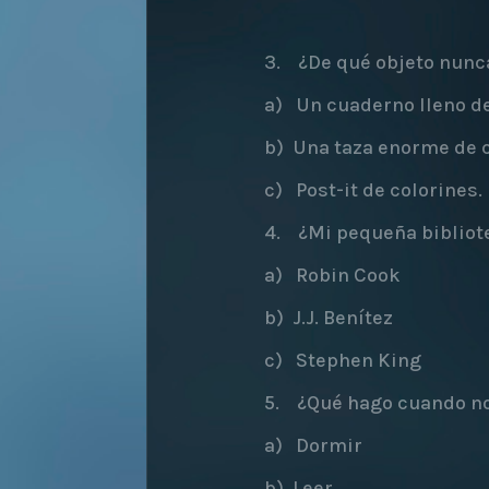
3. ¿De qué objeto nunc
a) Un cuaderno lleno de
b) Una taza enorme de c
c) Post-it de colorines.
4. ¿Mi pequeña bibliote
a) Robin Cook
b) J.J. Benítez
c) Stephen King
5. ¿Qué hago cuando no
a) Dormir
b) Leer