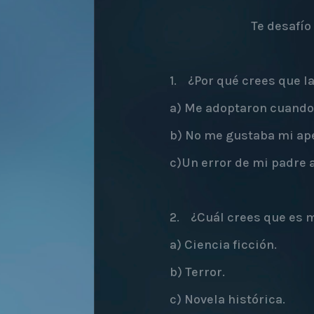
Te desafío
1. ¿Por qué crees que la
a) Me adoptaron cuando 
b) No me gustaba mi apel
c)Un error de mi padre a
2. ¿Cuál crees que es mi
a) Ciencia ficción.
b) Terror.
c) Novela histórica.