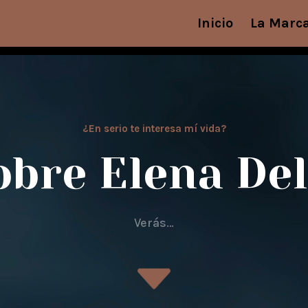
Inicio
La Marc
¿En serio te interesa mí vida?
obre Elena Del
Verás…
C