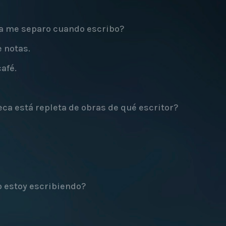
a me separo cuando escribo?
 notas.
afé.
ca está repleta de obras de qué escritor?
 estoy escribiendo?