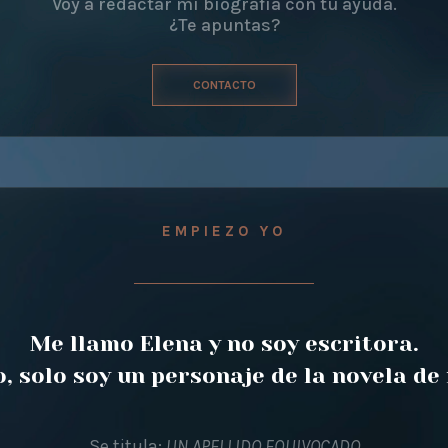
Voy a redactar mi biografía con tu ayuda.
¿Te apuntas?
CONTACTO
EMPIEZO YO
Me llamo Elena y no soy escritora.
o, solo soy un personaje de la novela de 
Se titula:
UN APELLIDO EQUIVOCADO