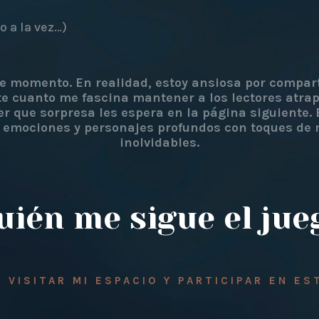
 a la vez…)
 momento. En realidad, estoy ansiosa por compart
te cuanto me fascina mantener a los lectores atra
er que sorpresa les espera en la página siguiente. E
r emociones y personajes profundos con toques de 
inolvidables.
uién me sigue el jue
 VISITAR MI ESPACIO Y PARTICIPAR EN E