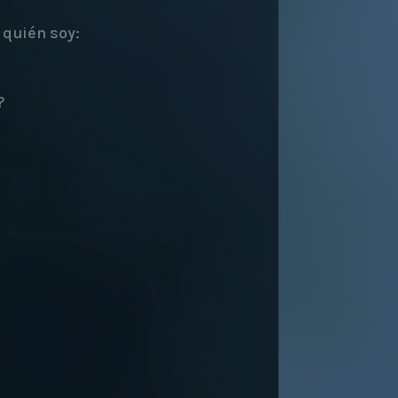
 quién soy:
?