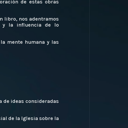
loración de estas obras
un libro, nos adentramos
 y la influencia de lo
e la mente humana y las
ra de ideas consideradas
al de la Iglesia sobre la