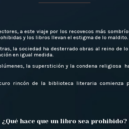
ectores, a este viaje por los recovecos más sombríos
ohibidas y los libros llevan el estigma de lo maldito.
etras, la sociedad ha desterrado obras al reino de lo
ación en igual medida.
olúmenes, la superstición y la condena religiosa 
uro rincón de la biblioteca literaria comienza 
¿Qué hace que un libro sea prohibido?