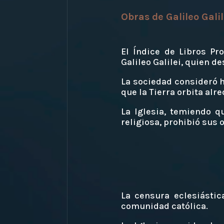
Obras de Galileo Galil
El Índice de Libros P
Galileo Galilei, quien d
La sociedad consideró h
que la Tierra orbita alre
La Iglesia, temiendo q
religiosa, prohibió sus 
La censura eclesiástic
comunidad católica.