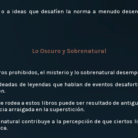
e o a ideas que desafíen la norma a menudo dese
Lo Oscuro y Sobrenatural
bros prohibidos, el misterio y lo sobrenatural desem
deadas de leyendas que hablan de eventos desafor
en.
e rodea a estos libros puede ser resultado de antig
cia arraigada en la superstición.
natural contribuye a la percepción de que ciertos l
ca.