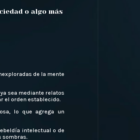
ociedad o algo más
 inexploradas de la mente
 ya sea mediante relatos
 el orden establecido.
rosa, lo que agrega un
ebeldía intelectual o de
s sombras.