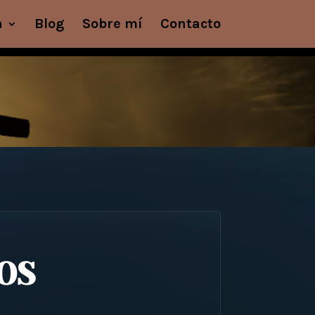
a
Blog
Sobre mí
Contacto
OS