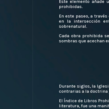
Este elemento añade un
prohibidas.
En este paseo, a través
en la intersección en
sobrenatural.
Cada obra prohibida se
sombras que acechan en
Durante siglos, la Igle
contrarias a la doctrina
El Índice de Libros Proh
literatura, fue una mani