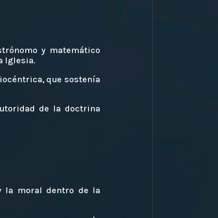
astrónomo y matemático
 Iglesia.
iocéntrica, que sostenía
utoridad de la doctrina
y la moral dentro de la