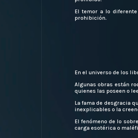
El temor a lo diferent
prohibición.
En el universo de los li
Algunas obras están ro
quienes las poseen o le
La fama de desgracia qu
inexplicables o la creen
El fenómeno de lo sobre
carga esotérica o maléfi