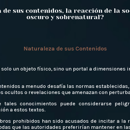
 de sus contenidos, la reacción de la s
oscuro y sobrenatural?
Naturaleza de sus Contenidos
 solo un objeto físico, sino un portal a dimensiones
ntenidos a menudo desafía las normas establecidas,
s ocultos o revelaciones que amenazan con perturbar
 tales conocimientos puede considerarse pelig
ón a estos textos.
ibros prohibidos han sido acusados de incitar a la r
das que las autoridades preferirían mantener en la