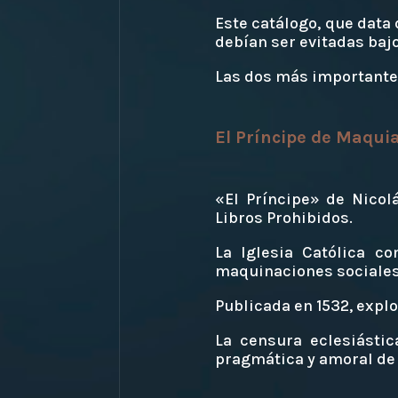
Este catálogo, que data 
debían ser evitadas ba
Las dos más importantes
El Príncipe de Maqui
«El Príncipe» de Nicol
Libros Prohibidos.
La Iglesia Católica c
maquinaciones sociales
Publicada en 1532, explo
La censura eclesiástic
pragmática y amoral de l