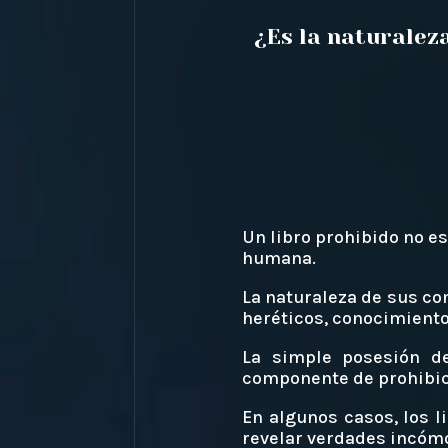
¿Es la naturaleza
Un libro prohibido no es
humana.
La naturaleza de sus co
heréticos, conocimiento
La simple posesión de
componente de prohibici
En algunos casos, los l
revelar verdades incómo