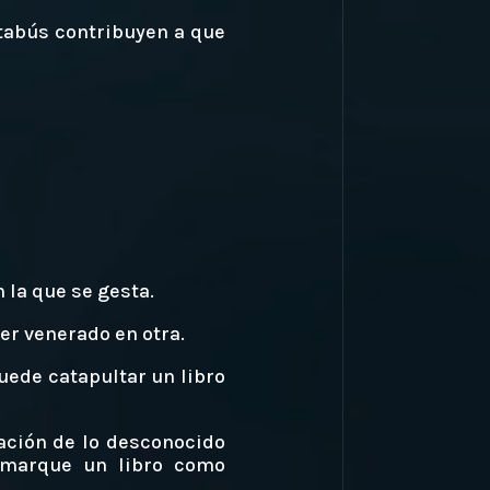
 tabús contribuyen a que
 la que se gesta.
er venerado en otra.
uede catapultar un libro
ración de lo desconocido
d marque un libro como