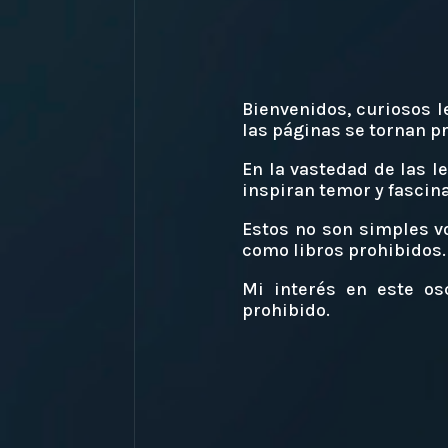
Bienvenidos, curiosos l
las páginas se tornan pr
En la vastedad de las l
inspiran temor y fascin
Estos no son simples v
como libros prohibidos.
Mi interés en este osc
prohibido.