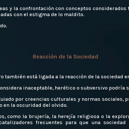
deas y la confrontación con conceptos considerados
adas con el estigma de lo maldito.
ido.
Reacción de la Sociedad
ro también está ligada a la reacción de la sociedad en
onsidera inaceptable, herético o subversivo podría s
 guiado por creencias culturales y normas sociales, p
o en la oscuridad del olvido.
s, como la brujería, la herejía religiosa o la explo
 catalizadores frecuentes para que una socieda