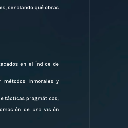
eles, señalando qué obras
tacados en el Índice de
or métodos inmorales y
 de tácticas pragmáticas,
promoción de una visión