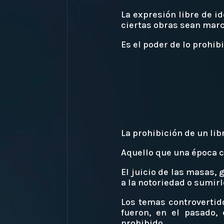
La expresión libre de i
ciertas obras sean marc
Es el poder de lo prohib
La prohibición de un lib
Aquello que una época c
El juicio de las masas,
a la notoriedad o sumirl
Los temas controvertido
fueron, en el pasado,
prohibido.