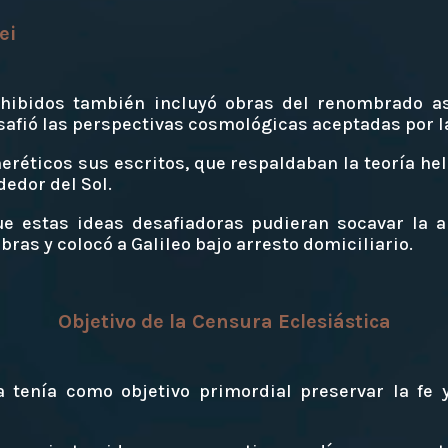
ei
rohibidos también incluyó obras del renombrado 
esafió las perspectivas cosmológicas aceptadas por la
eréticos sus escritos, que respaldaban la teoría hel
dedor del Sol.
ue estas ideas desafiadoras pudieran socavar la a
obras y colocó a Galileo bajo arresto domiciliario.
Objetivo de la Censura Eclesiástica
a tenía como objetivo primordial preservar la fe 