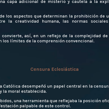
a capa adicional de misterio y cautela a la exp
 de los aspectos que determinan la prohibición de 
tre la creatividad humana, las normas sociales
 convierte, así, en un reflejo de la complejidad d
 los límites de la comprensión convencional.
Censura Eclesiástica
sia Católica desempeñó un papel central en la censu
 y la moral establecida.
ibidos, una herramienta que reflejaba la posición ofici
festación palpable de este control.