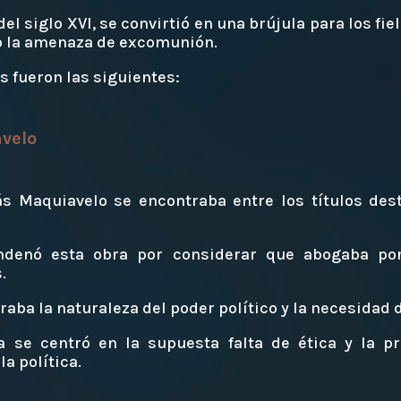
del siglo XVI, se convirtió en una brújula para los fi
jo la amenaza de excomunión.
 fueron las siguientes:
avelo
ás Maquiavelo se encontraba entre los títulos des
ondenó esta obra por considerar que abogaba p
.
raba la naturaleza del poder político y la necesidad
a se centró en la supuesta falta de ética y la 
a política.