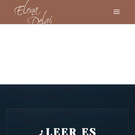
¿LEER ES