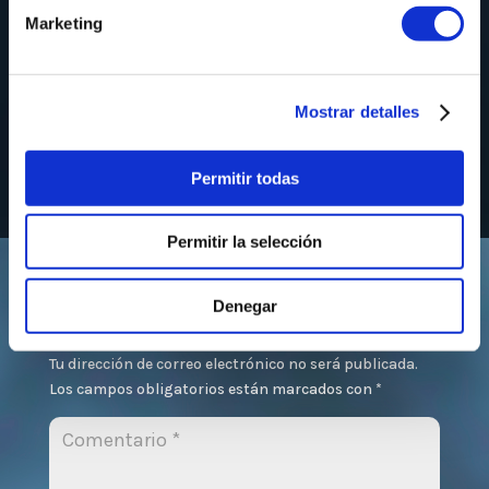
elena-delai/
Marketing
Mostrar detalles
Permitir todas
Permitir la selección
0 comentarios
Denegar
Enviar un comentario
Tu dirección de correo electrónico no será publicada.
Los campos obligatorios están marcados con
*