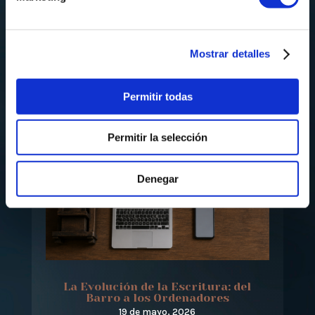
Mostrar detalles
Permitir todas
Permitir la selección
Denegar
La Evolución de la Escritura: del
Barro a los Ordenadores
19 de mayo, 2026