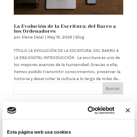
La Evolución de la Escritura: del Barro a
los Ordenadores
por
Elena Delaí
|
May 19, 2026
|
Blog
TÍTULO LA EVOLUCIÓN DE LA ESCRITURA: DEL BARRO A
LA ERA DIGITAL INTRODUCCIÓN La escritura es uno de
los mayores avances de la humanidad. Gracias a ella,
hemos podido transmitir conocimientos, preservar la
historia y desarrollar la cultura a lo largo de miles de...
Buscar
Entradas recientes
La Evolución de la Escritura: del Barro a los
Ordenadores
Esta página web usa cookies
Giros Inesperados