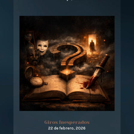
Giros Inesperados
22 de febrero, 2026