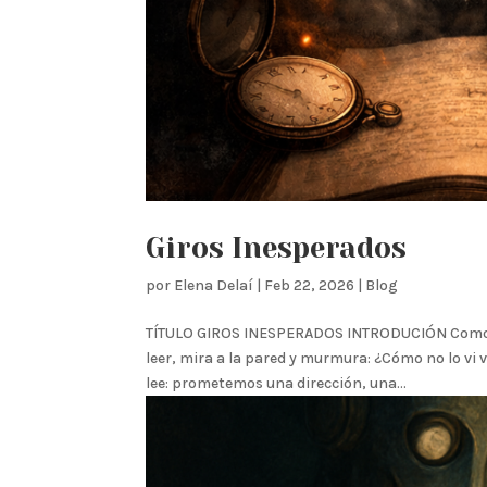
Giros Inesperados
por
Elena Delaí
|
Feb 22, 2026
|
Blog
TÍTULO GIROS INESPERADOS INTRODUCIÓN Como es
leer, mira a la pared y murmura: ¿Cómo no lo vi 
lee: prometemos una dirección, una...