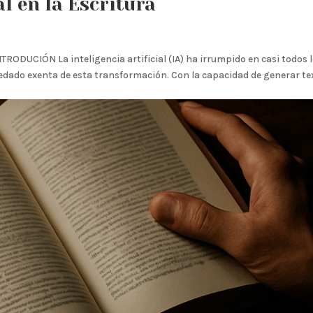
al en la Escritura
INTRODUCIÓN La inteligencia artificial (IA) ha irrumpido en casi todos 
quedado exenta de esta transformación. Con la capacidad de generar te