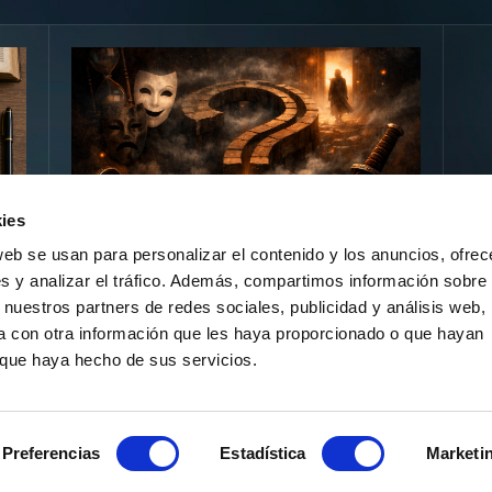
ies
web se usan para personalizar el contenido y los anuncios, ofrec
s y analizar el tráfico. Además, compartimos información sobre 
Giros Inesperados
 nuestros partners de redes sociales, publicidad y análisis web,
os
 con otra información que les haya proporcionado o que hayan
22 de febrero, 2026
o que haya hecho de sus servicios.
Preferencias
Estadística
Marketi