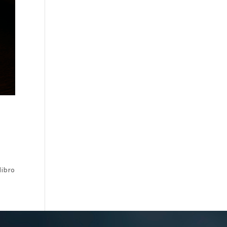
libro