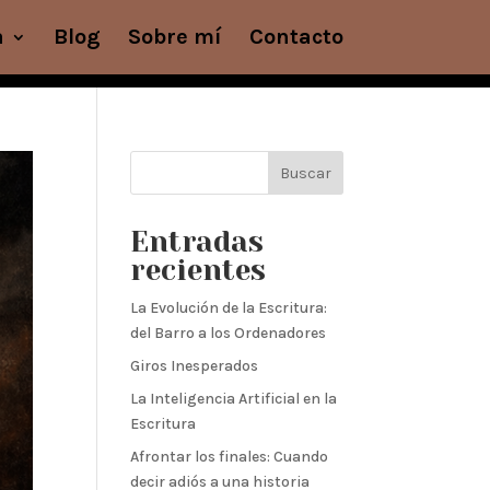
a
Blog
Sobre mí
Contacto
Buscar
Entradas
recientes
La Evolución de la Escritura:
del Barro a los Ordenadores
Giros Inesperados
La Inteligencia Artificial en la
Escritura
Afrontar los finales: Cuando
decir adiós a una historia