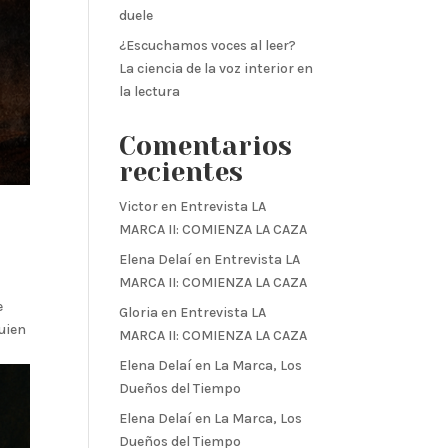
duele
¿Escuchamos voces al leer?
La ciencia de la voz interior en
la lectura
Comentarios
recientes
Victor
en
Entrevista LA
MARCA II: COMIENZA LA CAZA
Elena Delaí
en
Entrevista LA
MARCA II: COMIENZA LA CAZA
e
Gloria
en
Entrevista LA
quien
MARCA II: COMIENZA LA CAZA
Elena Delaí
en
La Marca, Los
Dueños del Tiempo
Elena Delaí
en
La Marca, Los
Dueños del Tiempo