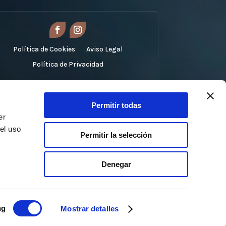
Política de Cookies
Aviso Legal
Política de Privacidad
Permitir todas
er
el uso
Permitir la selección
Denegar
ng
Mostrar detalles