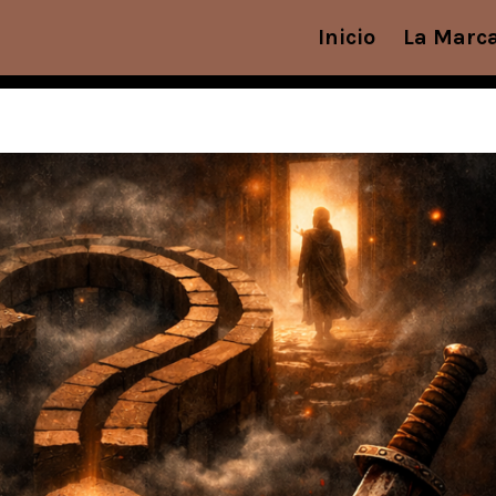
Inicio
La Marc