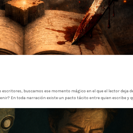
critores, buscamos ese momento mágico en el que el lector deja d
venir? En toda narración existe un pacto tácito entre quien escribe y 